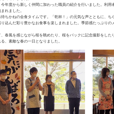
、今年度から新しく仲間に加わった職員の紹介を行いました。利用
包まれました。
お待ちかねの会食タイムです。「乾杯！」の元気な声とともに、ち
盛り込んだ彩り豊かなお食事を楽しまれました。季節感たっぷりの
て、春風を感じながら桜を眺めたり、桜をバックに記念撮影をした
れる、素敵な春の一日となりました。