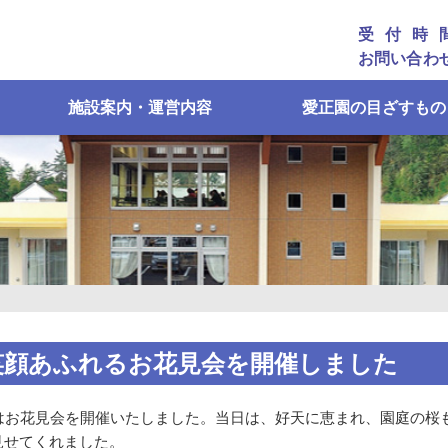
受付時
お問い合わ
施設案内・運営内容
愛正園の目ざすもの
笑顔あふれるお花見会を開催しました
ではお花見会を開催いたしました。当日は、好天に恵まれ、園庭の桜
見せてくれました。