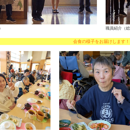
）
職員紹介（総
会食の様子をお届けします！