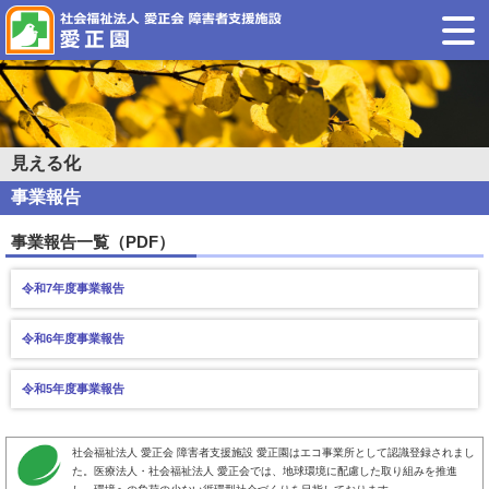
見える化
事業報告
事業報告一覧（PDF）
令和7年度事業報告
令和6年度事業報告
令和5年度事業報告
社会福祉法人 愛正会 障害者支援施設 愛正園はエコ事業所として認識登録されまし
た。医療法人・社会福祉法人 愛正会では、地球環境に配慮した取り組みを推進