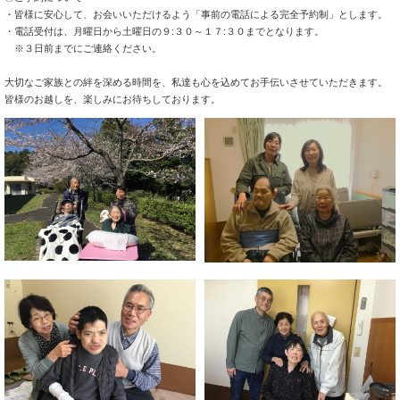
・皆様に安心して、お会いいただけるよう「事前の電話による完全予約制」とします。
・電話受付は、月曜日から土曜日の９:３０～１７:３０までとなります。
※３日前までにご連絡ください。
大切なご家族との絆を深める時間を、私達も心を込めてお手伝いさせていただきます。
皆様のお越しを、楽しみにお待ちしております。